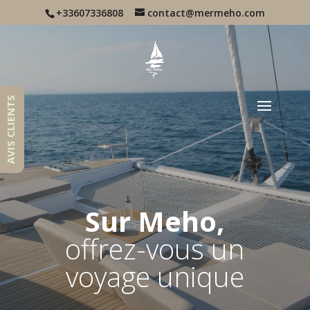
+33607336808
contact@mermeho.com
AVIS CLIENTS
Sur Meho,
offrez-vous un
voyage unique