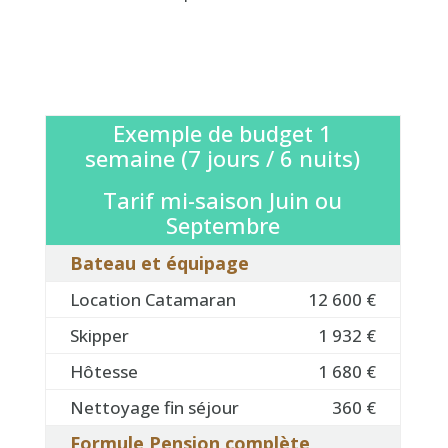
Exemple de budget 1
semaine (7 jours / 6 nuits)
Tarif mi-saison Juin ou
Septembre
Bateau et équipage
Location Catamaran
12 600 €
Skipper
1 932 €
Hôtesse
1 680 €
Nettoyage fin séjour
360 €
Formule Pension complète