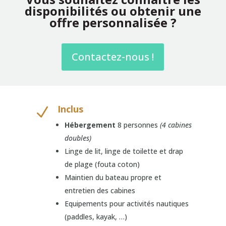
disponibilités ou obtenir une
offre personnalisée ?
Contactez-nous !
Inclus
N
Hébergement
8 personnes
(4 cabines
doubles)
Linge de lit, linge de toilette et drap
de plage (fouta coton)
Maintien du bateau propre et
entretien des cabines
Equipements pour activités nautiques
(paddles, kayak, …)