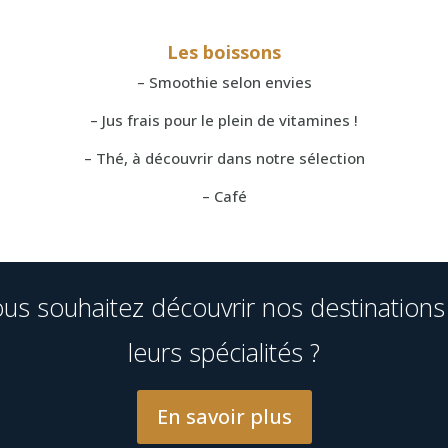
Les boissons
– Smoothie selon envies
– Jus frais pour le plein de vitamines !
– Thé, à découvrir dans notre sélection
– Café
us souhaitez découvrir nos destinations
leurs spécialités ?
En savoir plus