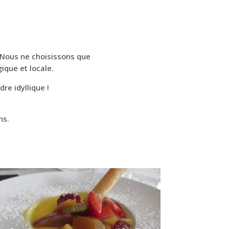
 Nous ne choisissons que
gique et locale.
re idyllique !
ns.