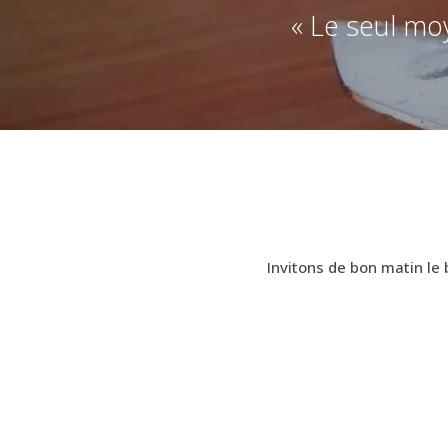
« Le seul moy
Invitons de bon matin le 