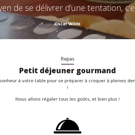
en de se délivrer d’une tentation, c’e
Oscar Wilde
Repas
Petit déjeuner gourmand
bonheur à votre table pour se préparer à croquer à pleines de
!
Nous allons régaler tous les goûts, et bien plus !