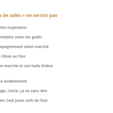
 de salés » ne seront pas
elon inspiration
melette selon les goûts
ompagnement selon marché
rôties au four
on marché et son huile d’olive
rse évidemment
ge, Corse, ça va sans dire
in, tout juste sorti du four