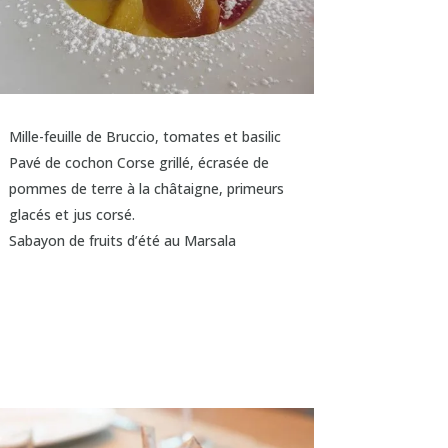
Mille-feuille de Bruccio, tomates et basilic
Pavé de cochon Corse grillé, écrasée de
pommes de terre à la châtaigne, primeurs
glacés et jus corsé.
Sabayon de fruits d’été au Marsala