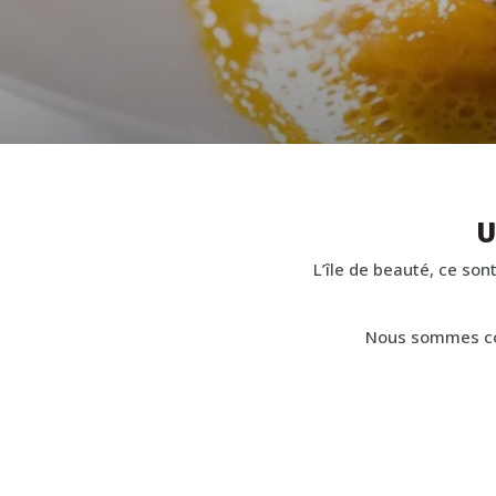
U
L’île de beauté, ce son
Nous sommes con