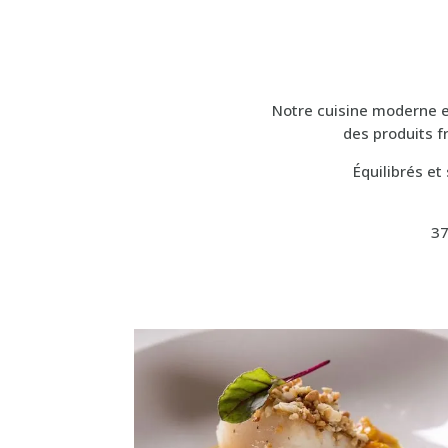
Notre cuisine moderne e
des produits fr
Équilibrés et
37